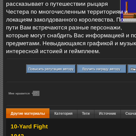
рассказывает о путешествии рыцаря
Честера по многочисленным территориям и
локациям заколдованного королевства. По
пути Вам встречаются разные персонажи,
которые могут снабдить Вас информацией и 
предметами. Невыдающаяся графикой и музыко
интересной истоией и геймплеем.
Мне нравится
+5
Другие материалы
Категория
Теги
Источник
Скача
10-Yard Fight