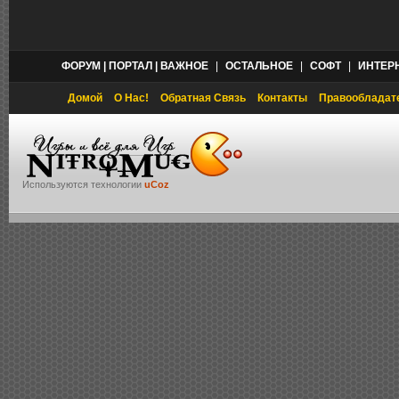
ФОРУМ | ПОРТАЛ | ВАЖНОЕ
|
ОСТАЛЬНОЕ
|
СОФТ
|
ИНТЕР
Домой
О Нас!
Обратная Связь
Контакты
Правообладат
Используются технологии
uCoz