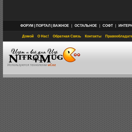
ФОРУМ | ПОРТАЛ | ВАЖНОЕ
|
ОСТАЛЬНОЕ
|
СОФТ
|
ИНТЕР
Домой
О Нас!
Обратная Связь
Контакты
Правообладат
Используются технологии
uCoz