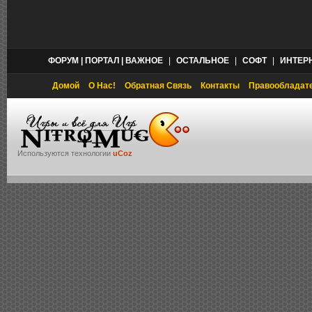
ФОРУМ | ПОРТАЛ | ВАЖНОЕ
|
ОСТАЛЬНОЕ
|
СОФТ
|
ИНТЕР
Домой
О Нас!
Обратная Связь
Контакты
Правообладат
Используются технологии
uCoz