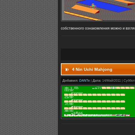
собственного ознакомления можно и взглян
4 Nin Uchi Mahjong
Добавил:
DANTe
|
Дата:
14/Май/2011 | Суббота