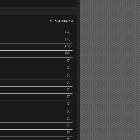
Категории:
[12]
[79]
[116]
[98]
[0]
[0]
[0]
[0]
[0]
[0]
[0]
[0]
[0]
[0]
[0]
[0]