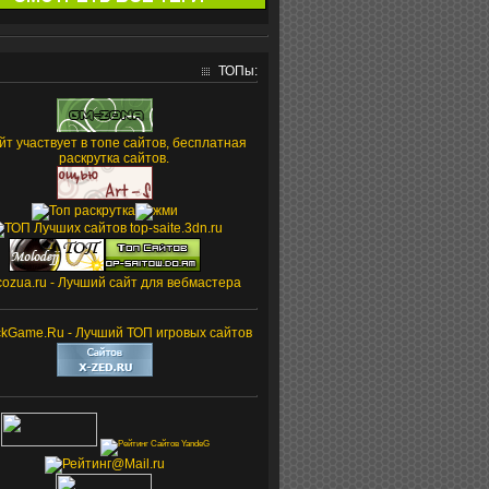
ТОПы: