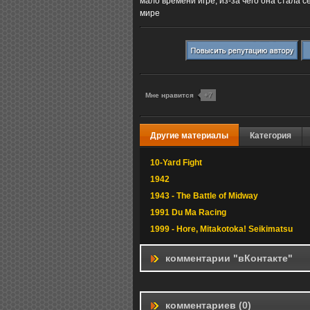
мало времени игре, из-за чего она стала 
мире
Мне нравится
+7
Другие материалы
Категория
10-Yard Fight
1942
1943 - The Battle of Midway
1991 Du Ma Racing
1999 - Hore, Mitakotoka! Seikimatsu
комментарии "вКонтакте"
комментариев (0)