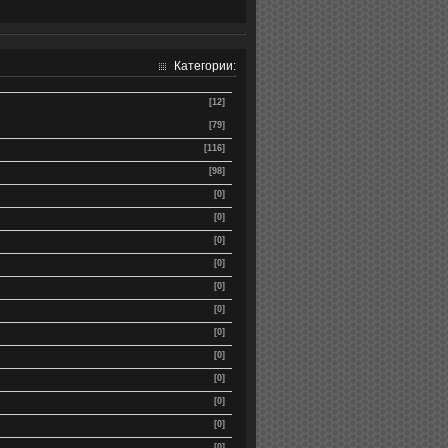
Категории:
[12]
[79]
[116]
[98]
[0]
[0]
[0]
[0]
[0]
[0]
[0]
[0]
[0]
[0]
[0]
[0]