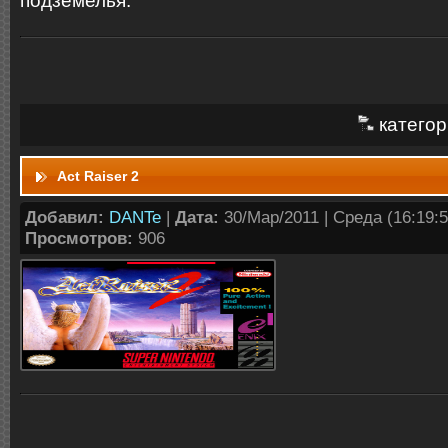
подземелья.
категор
Act Raiser 2
Добавил:
DANTe
|
Дата:
30/Мар/2011 | Среда (16:19:5
Просмотров:
906