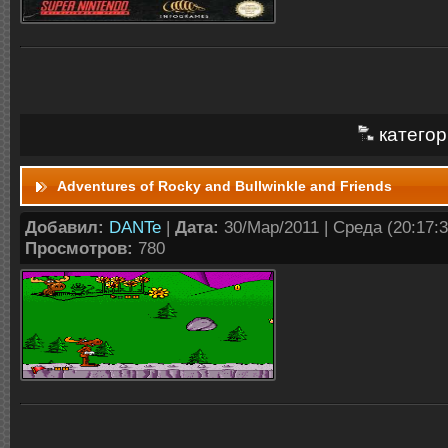
категор
Adventures of Rocky and Bullwinkle and Friends
Добавил:
DANTe
|
Дата:
30/Мар/2011 | Среда (20:17:3
Просмотров:
780