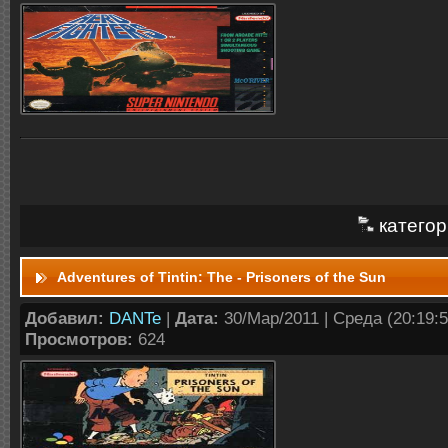
категор
Adventures of Tintin: The - Prisoners of the Sun
Добавил:
DANTe
|
Дата:
30/Мар/2011 | Среда (20:19:5
Просмотров:
624