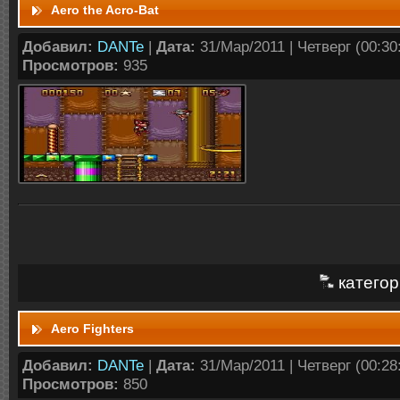
Aero the Acro-Bat
Добавил:
DANTe
|
Дата:
31/Мар/2011 | Четверг (00:30:
Просмотров:
935
категор
Aero Fighters
Добавил:
DANTe
|
Дата:
31/Мар/2011 | Четверг (00:28:
Просмотров:
850