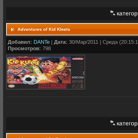
категор
Adventures of Kid Kleets
Добавил:
DANTe
|
Дата:
30/Мар/2011 | Среда (20:15:1
Просмотров:
798
категор