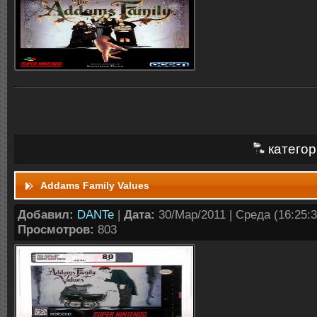
категор
Addams Family Values
Добавил:
DANTe
|
Дата:
30/Мар/2011 | Среда (16:25:3
Просмотров:
803