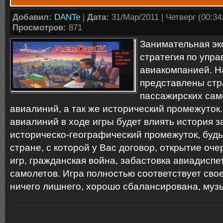
Добавил:
DANTe
|
Дата:
31/Мар/2011 | Четверг (00:34:
Просмотров:
871
Занимательная эк
стратегия по упр
авиакомпанией. Н
представлены стр
пассажирских сам
авиалиний, а так же исторический промежуток
авиалиний в ходе игры будет влиять история з
историческо-географический промежуток, будь
стране, с которой у Вас договор, открытие оч
игр, гражданская война, забастовка авиадисп
самолетов. Игра полностью соответствует сво
ничего лишнего, хорошо сбалансирована, музы