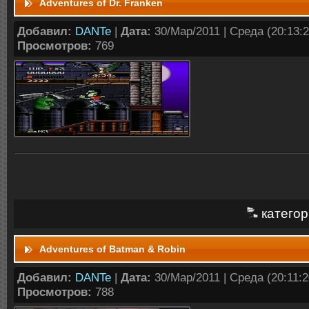
Adventures of Dr. Franken
Добавил:
DANTe
|
Дата:
30/Мар/2011 | Среда (20:13:2
Просмотров:
769
категор
Adventures of Batman & Robin
Добавил:
DANTe
|
Дата:
30/Мар/2011 | Среда (20:11:20
Просмотров:
788