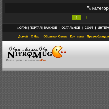
категор
1
2
ФОРУМ | ПОРТАЛ | ВАЖНОЕ
|
ОСТАЛЬНОЕ
|
СОФТ
|
ИНТЕР
Домой
О Нас!
Обратная Связь
Контакты
Правообладат
Используются технологии
uCoz