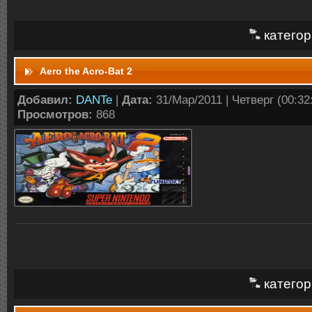
категор
Aero the Acro-Bat 2
Добавил:
DANTe
|
Дата:
31/Мар/2011 | Четверг (00:32:
Просмотров:
868
категор