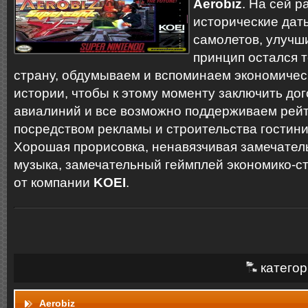
Aerobiz
. На сей р
исторические дат
самолетов, улучш
принцип остался 
страну, обдумываем и вспоминаем экономичес
истории, чтобы к этому моменту заключить до
авиалиний и все возможно поддерживаем рейт
посредством рекламы и строительства гостин
Хорошая прорисовка, ненавязчивая замечател
музыка, замечательный геймплей экономико-с
от компании
KOEI
.
категор
Aerobiz