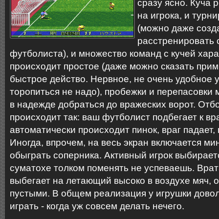
сразу ясно. Куча 
на игрока, и турн
(можно даже созд
расстренировать 
футболиста), и множество команд с кучей хара
происходит простое (даже можно сказать прим
быстрое действо. Нервное, не очень удобное 
торопиться не надо), пробежки и перепасовки
в надежде добраться до вражеских ворот. Отб
происходит так: ваш футболист подбегает к вр
автоматически происходит пинок, враг падает,
Иногда, впрочем, на весь экран включается ми
обыграть соперника. Активный игрок выбираетс
суматохе толком поменять не успеваешь. Врат
выбегает на летающий высоко в воздухе мяч, 
пустыми. В общем реализация у игрушки довол
играть - когда уж совсем делать нечего.