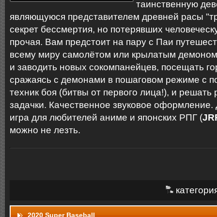
таинственную дев
являющуюся представителем древней расы "т
секрет бессмертия, но потерявших человеческ
прочая. Вам предстоит на пару с Паи путешест
всему миру самолётом или крылатым демоном
и заводить новых сокомпанейцев, посещать го
сражаясь с демонами в пошаговом режиме с 
техник боя (битвы от первого лица!), и решат
задачки. Качественное звуковое оформление.
игра для любителей аниме и японских РПГ (
JR
можно не лезть.
категори
2020 Super Baseball