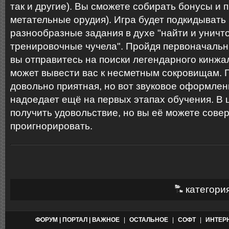
так и другие). Вы сможете собирать бонусы и
метательные орудия). Игра будет подкидывать
разнообразные задания в духе "найти и уничт
тренировочные чучела". Пройдя первоначальн
вы отправитесь на поиски легендарного кинжал
может вывести вас к несметным сокровищам. Г
довольно приятная, но вот звуковое оформлен
надоедает ещё на первых этапах обучения. В 
получить удовольствие, но вы её можете сове
проигнорировать.
категори
ФОРУМ | ПОРТАЛ | ВАЖНОЕ
|
ОСТАЛЬНОЕ
|
СОФТ
|
ИНТЕР