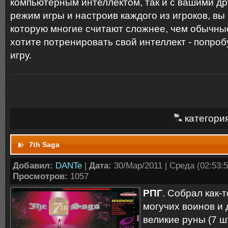
компьютерным интеллектом, так и с вашими д
режим игры и настроив каждого из игроков, вы 
которую многие считают сложнее, чем обычны
хотите потренировать свой интеллект - попроб
игру.
категори
7th Saga
Добавил:
DANTe
|
Дата:
30/Мар/2011 | Среда (02:53:5
Просмотров:
1057
РПГ
. Собрал как-
могучих воинов и 
великие руны (7 шт