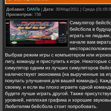
Добавил:
DANTe
|
Дата:
30/Мар/2011 | Среда (01:05:0
Просмотров:
738
Симулятор бейсбо
бейсбола в будуще
играть не людьми,
начале вам вкрат
месторасположени
Выбрав режим игры с компьютером или игроко
лигу, команду и приступить к игре. Некоторые 
симулятор одним из лучших симуляторов бейс
наличествуют экономика (на вырученные за иг
покупать улучшения для вашей команды). Кажд
своему, и если вы плохо играете одной команд
будете лучше играть другой. Также присутству
уровней, неплохая графика и хорошие звуков
Любителям бейсбола стоит попробовать.