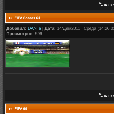
кате
FIFA Soccer 64
Добавил:
DANTe
|
Дата:
14/Дек/2011 | Среда (14:26:03
Просмотров:
596
кате
FIFA 99