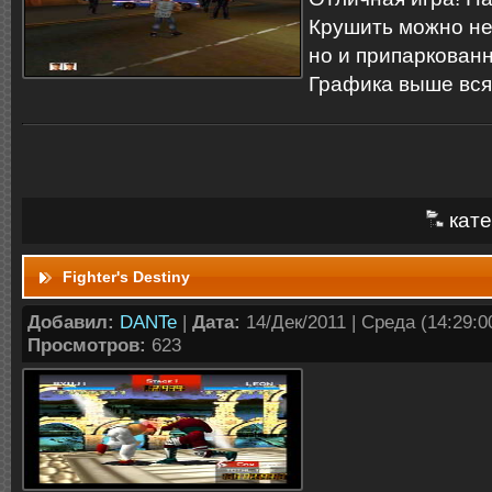
Крушить можно не
но и припаркованн
Графика выше вся
кате
Fighter's Destiny
Добавил:
DANTe
|
Дата:
14/Дек/2011 | Среда (14:29:00
Просмотров:
623