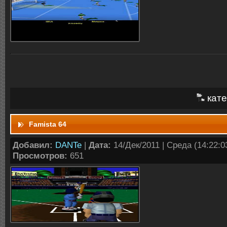
кате
Famista 64
Добавил:
DANTe
|
Дата:
14/Дек/2011 | Среда (14:22:03
Просмотров:
651