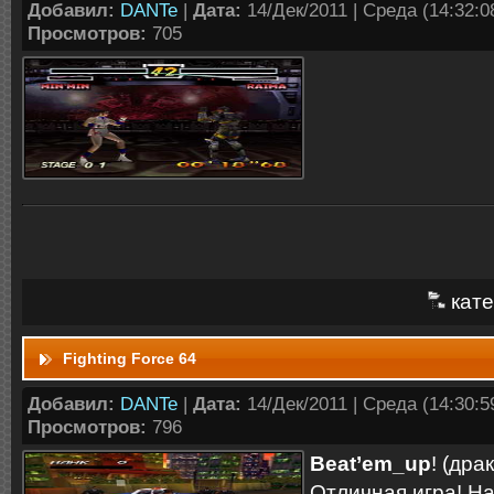
Добавил:
DANTe
|
Дата:
14/Дек/2011 | Среда (14:32:08
Просмотров:
705
кате
Fighting Force 64
Добавил:
DANTe
|
Дата:
14/Дек/2011 | Среда (14:30:59
Просмотров:
796
Beat’em_up
! (дра
Отличная игра! Н