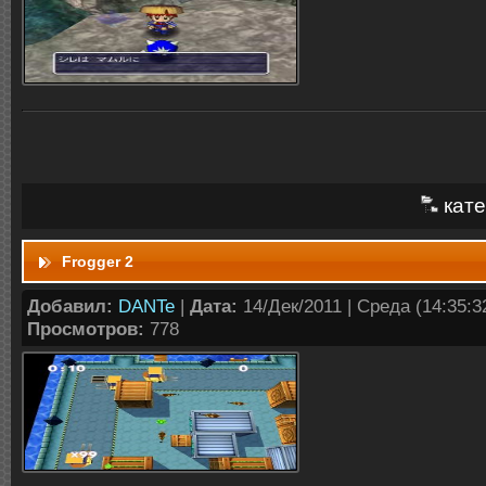
кате
Frogger 2
Добавил:
DANTe
|
Дата:
14/Дек/2011 | Среда (14:35:32
Просмотров:
778