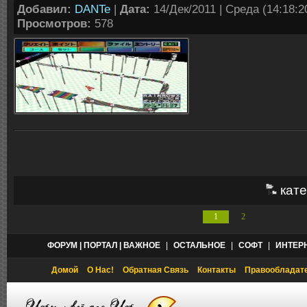
Добавил:
DANTe
|
Дата:
14/Дек/2011 | Среда (14:18:20
Просмотров:
578
кате
1
2
ФОРУМ | ПОРТАЛ | ВАЖНОЕ
|
ОСТАЛЬНОЕ
|
СОФТ
|
ИНТЕР
Домой
О Нас!
Обратная Связь
Контакты
Правообладат