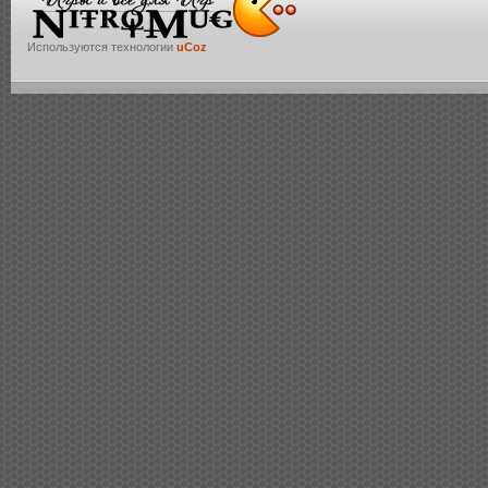
Используются технологии
uCoz