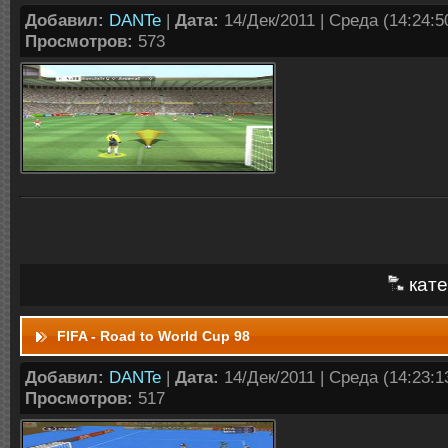
Добавил:
DANTe
|
Дата:
14/Дек/2011 | Среда (14:24:50
Просмотров:
573
кате
FIFA - Road to World Cup 98
Добавил:
DANTe
|
Дата:
14/Дек/2011 | Среда (14:23:13
Просмотров:
517