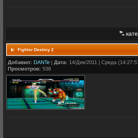
кате
Fighter Destiny 2
Добавил:
DANTe
|
Дата:
14/Дек/2011 | Среда (14:27:57
Просмотров:
538