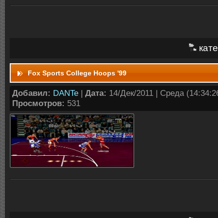
кате
Fox Sports College Hoops '99
Добавил:
DANTe
|
Дата:
14/Дек/2011 | Среда (14:34:26
Просмотров:
531