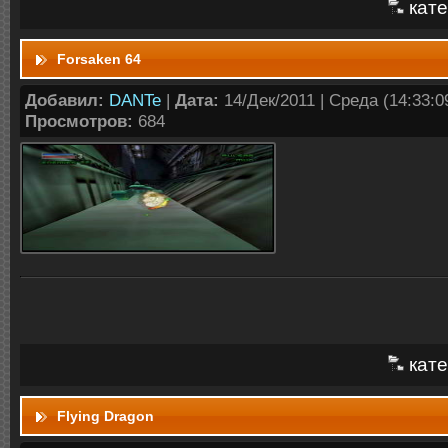
кате
Forsaken 64
Добавил:
DANTe
|
Дата:
14/Дек/2011 | Среда (14:33:09
Просмотров:
684
кате
Flying Dragon