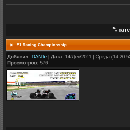
кате
F1 Racing Championship
Добавил:
DANTe
|
Дата:
14/Дек/2011 | Среда (14:20:52
Просмотров:
576