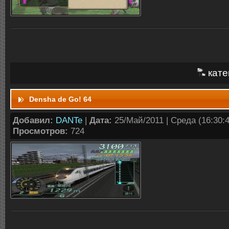
кате
Densha de Go! 64
Добавил:
DANTe
|
Дата:
25/Май/2011 | Среда (16:30:4
Просмотров:
724