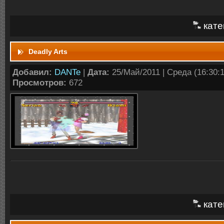
кате
Deadly Arts
Добавил:
DANTe
|
Дата:
25/Май/2011 | Среда (16:30:1
Просмотров:
672
кате