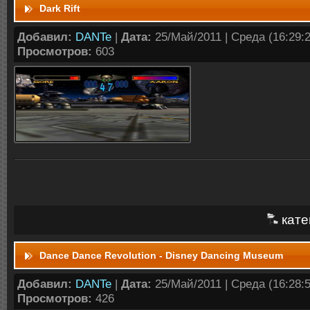
Dark Rift
Добавил:
DANTe
|
Дата:
25/Май/2011 | Среда (16:29:2
Просмотров:
603
кате
Dance Dance Revolution - Disney Dancing Museum
Добавил:
DANTe
|
Дата:
25/Май/2011 | Среда (16:28:5
Просмотров:
426