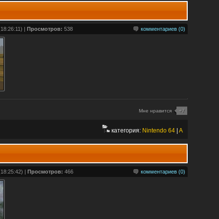
18:26:11) |
Просмотров:
538
комментариев (0)
Мне нравится
+7
категория:
Nintendo 64
|
A
18:25:42) |
Просмотров:
466
комментариев (0)