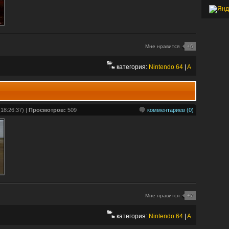
Мне нравится
+6
категория:
Nintendo 64
|
A
18:26:37) |
Просмотров:
509
комментариев (0)
Мне нравится
+7
категория:
Nintendo 64
|
A