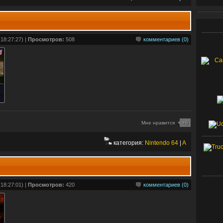
18:27:27) |
Просмотров:
508
комментариев (0)
Мне нравится
+6
категория:
Nintendo 64
|
A
18:27:01) |
Просмотров:
420
комментариев (0)