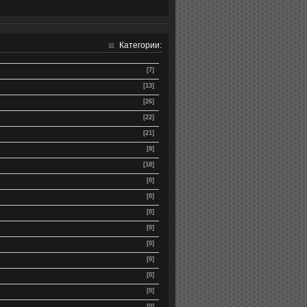
Категории:
[7]
[13]
[26]
[22]
[21]
[8]
[18]
[0]
[0]
[0]
[0]
[0]
[0]
[0]
[0]
[0]