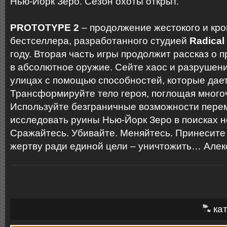
Нью-Йорк Зеро. Сезон охоты открыт.
PROTOTYPE 2
– продолжение жестокого и кро
бестселлера, разработанного студией
Radical
году. Вторая часть игры продолжит рассказ о
в абсолютное оружие. Сейте хаос и разрушени
улицах с помощью способностей, которые дает
Трансформируйте тело героя, поглощая много
Используйте безграничные возможности пере
исследовать руины Нью-Йорк Зеро в поисках н
Сражайтесь. Убивайте. Меняйтесь. Принесите
жертву ради единой цели – уничтожить… Але
кат