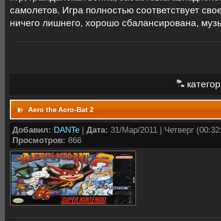
самолетов. Игра полностью соответствует сво
ничего лишнего, хорошо сбалансирована, музы
категор
Aero the Acro-Bat 2
Добавил:
DANTe
|
Дата:
31/Мар/2011 | Четверг (00:32:
Просмотров:
866