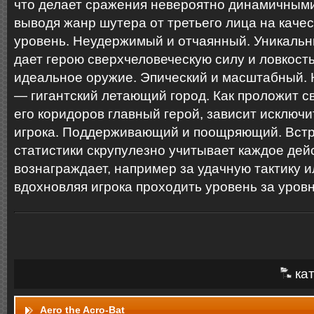
что делает сражения невероятно динамичным
выводя жанр шутера от третьего лица на каче
уровень. Неудержимый и отчаянный. Уникальн
дает герою сверхчеловеческую силу и ловкость
идеальное оружие. Эпический и масштабный. 
— гигантский летающий город. Как проложит с
его коридоров главный герой, зависит исключ
игрока. Поддерживающий и поощряющий. Вст
статистики скрупулезно учитывает каждое дей
вознаграждает, например за удачную тактику и
вдохновляя игрока проходить уровень за уров
кат
Aero the Acro-Bat