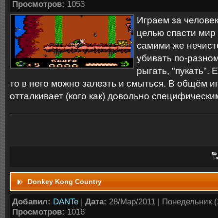
Просмотров:
1053
Играем за человек
целью спасти мир 
самими же нечист
убивать по-разном
рыгать, "пукать". 
то в него можно залезть и смыться. В общём и
отталкивает (кого как) довольно специфически
Donkey Kong Country
Добавил:
DANTe
|
Дата:
28/Мар/2011 | Понедельник (2
Просмотров:
1016