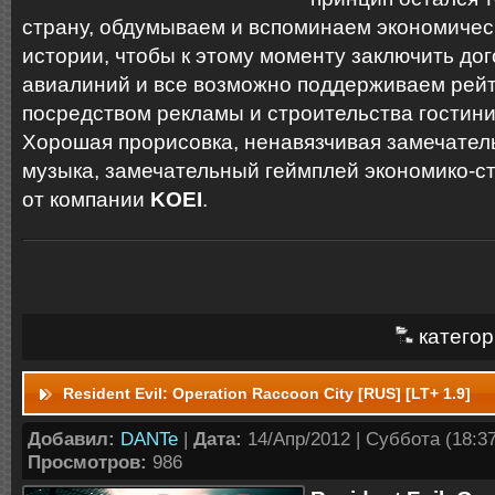
страну, обдумываем и вспоминаем экономичес
истории, чтобы к этому моменту заключить до
авиалиний и все возможно поддерживаем рейт
посредством рекламы и строительства гостин
Хорошая прорисовка, ненавязчивая замечател
музыка, замечательный геймплей экономико-с
от компании
KOEI
.
категор
Resident Evil: Operation Raccoon City [RUS] [LT+ 1.9]
Добавил:
DANTe
|
Дата:
14/Апр/2012 | Суббота (18:37
Просмотров:
986