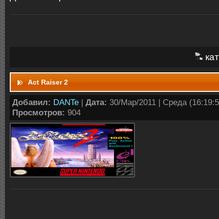
кат
Act Raiser 2
Добавил:
DANTe
|
Дата:
30/Мар/2011 | Среда (16:19:5
Просмотров:
904