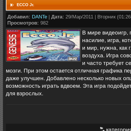
ECCO Jr.
Добавил:
DANTe
|
Дата:
29/Мар/2011 | Вторник (01:26:
Просмотров:
982
В мире видеоигр, 
насилие, игра, ко
и мир, нужна, как 
воздуха. Игра сов
и часто требует с
мозги. При этом остается отличная графика пе
даже улучшен. Добавлено несколько новых оп
возможность играть вдвоем. Эта игра подойдет 
для взрослых.
категори