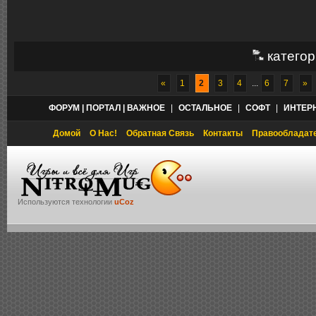
категор
«
1
2
3
4
...
6
7
»
ФОРУМ | ПОРТАЛ | ВАЖНОЕ
|
ОСТАЛЬНОЕ
|
СОФТ
|
ИНТЕР
Домой
О Нас!
Обратная Связь
Контакты
Правообладат
Используются технологии
uCoz