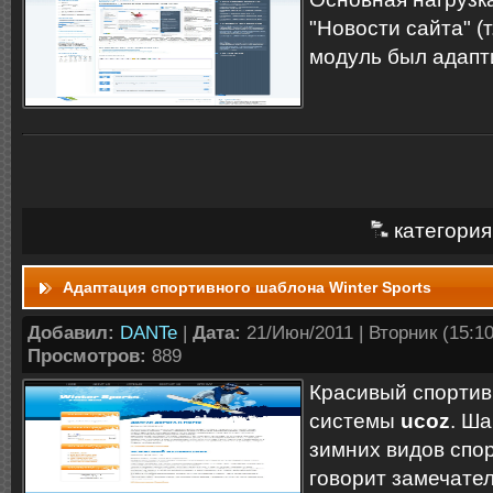
"Новости сайта" (т
модуль был адапт
категория
Адаптация спортивного шаблона Winter Sports
Добавил:
DANTe
|
Дата:
21/Июн/2011 | Вторник (15:10:
Просмотров:
889
Красивый спортив
системы
ucoz
. Ш
зимних видов спор
говорит замечате