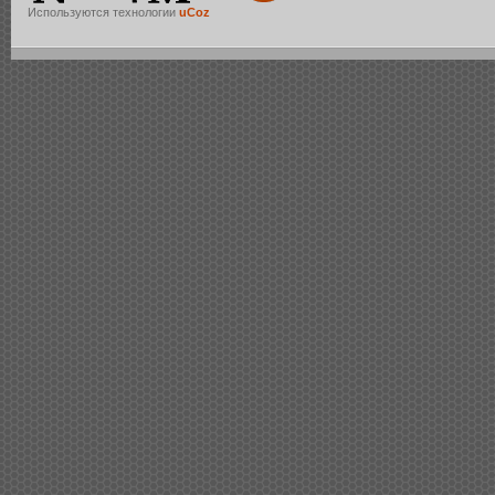
Используются технологии
uCoz