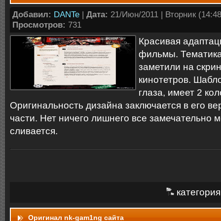
Добавил:
DANTe
|
Дата:
21/Июн/2011 | Вторник (14:48:
Просмотров:
731
Красивая адаптац
фильмы. Тематика
заметили на скрин
кинотетров. Шабл
глаза, имеет 2 ко
Оригинальность дизайна заключается в его ве
части. Нет ничего лишнего все замечательно 
сливается.
категория
Оригинал nk-gam1ng сайта