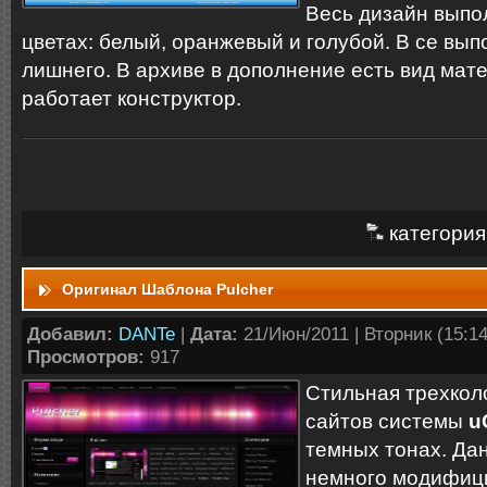
Весь дизайн выпо
цветах: белый, оранжевый и голубой. В се вып
лишнего. В архиве в дополнение есть вид мате
работает конструктор.
категория
Оригинал Шаблона Pulcher
Добавил:
DANTe
|
Дата:
21/Июн/2011 | Вторник (15:14:
Просмотров:
917
Стильная трехкол
сайтов системы
u
темных тонах. Да
немного модифиц