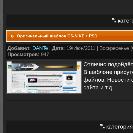
катег
Оригинальный шаблон CS-NIKE + PSD
Добавил:
DANTe
|
Дата:
19/Июн/2011 | Воскресенье (0
Просмотров:
947
Отлично подойдёт
В шаблоне присут
файлов, Новости 
сайта и т.д
категория