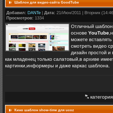
Шаблон для видео-сайта GoodTube
Добавил:
DANTe
|
Дата:
21/Июн/2011 | Вторник (14:46:
Просмотров:
1334
Отличный шаблон 
основе
YouTube
,
можете вставлять 
смотреть видео ср
дизайн простой и
как младенец только салатовый,в архиве имее
картинки,информеры и даже каркас шаблона.
категория
Кино шаблон show-time для ucoz