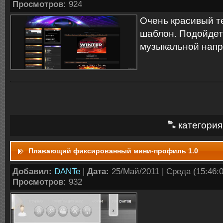
Просмотров:
924
Очень красивый 
шаблон. Подойдет
музыкальной нап
категория
Плавающий фиксированный мини-профиль 1.0
Добавил:
DANTe
|
Дата:
25/Май/2011 | Среда (15:46:0
Просмотров:
932