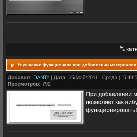
кат
Улучшение функционала при добовлении материалов
Добавил:
DANTe
|
Дата:
25/Май/2011 | Среда (15:49:5
Просмотров:
792
При добавлении м
позволяет как ниб
функционировать!