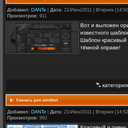
Добавил:
DANTe
|
Дата:
21/Июн/2011 | Вторник (14:50:
Просмотров:
911
Вот и выложен ор
известного шабл
Шаблон красивый 
тёмной оправе!
категория
Скачать рип zenitbol
Добавил:
DANTe
|
Дата:
21/Июн/2011 | Вторник (14:52:
Просмотров:
992
Красивый и очень