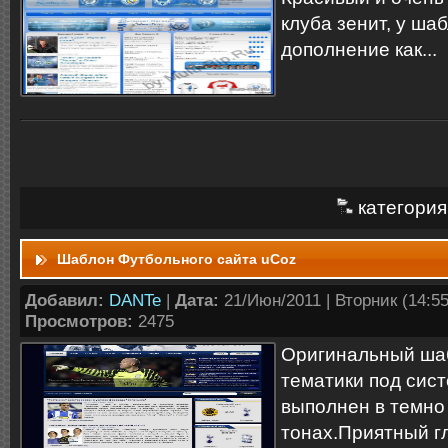
клуба зенит, у ша
дополнение как...
категория
Шаблон Футбольного сайта uCoz
Добавил:
DANTe
|
Дата:
21/Июн/2011 | Вторник (14:55:
Просмотров:
2475
Оригинальный ша
тематики под сис
выполнен в темно
тонах.Приятный гл