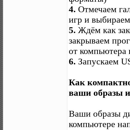
4.
Отмечаем га
игр и выбираем 
5.
Ждём как зак
закрываем прог
от компьютера 
6.
Запускаем US
Как компактно
ваши образы и
Ваши образы ди
компьютере нап