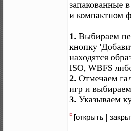
запакованные в
и компактном 
1.
Выбираем пе
кнопку 'Добавит
находятся обра
ISO, WBFS либо
2.
Отмечаем га
игр и выбираем 
3.
Указываем к
[открыть | закр