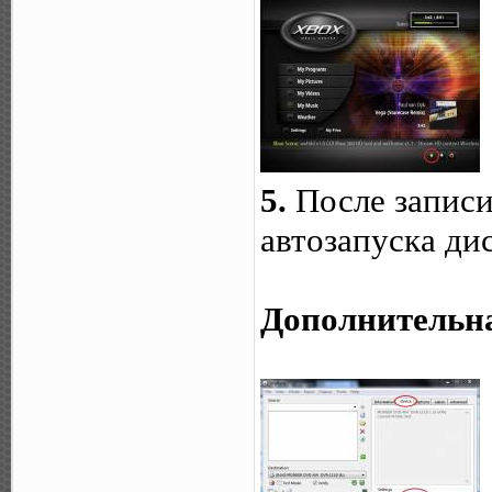
5.
После запис
автозапуска дис
Дополнительн