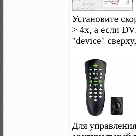
Установите ско
> 4х, а если D
"device" сверху
Для управления