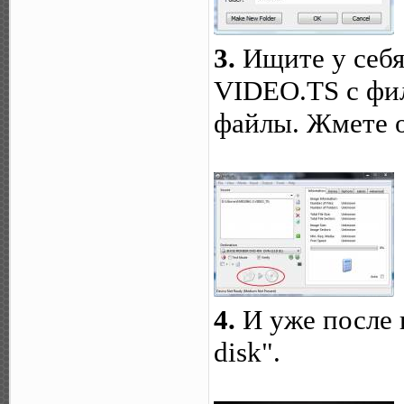
3.
Ищите у себя
VIDEO.TS с фил
файлы. Жмете о
4.
И уже после 
disk".